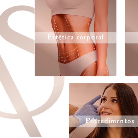
Estética corporal
Procedimentos