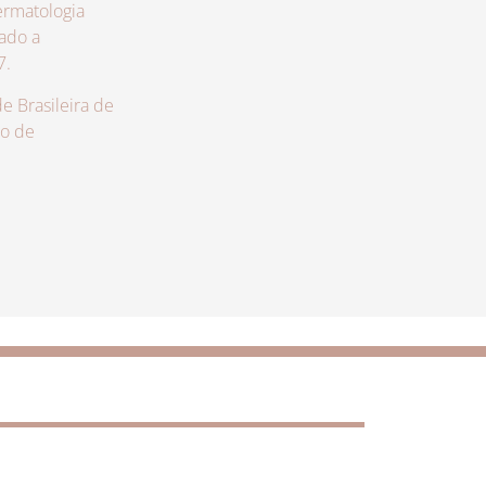
rmatologia
zado a
7.
 Brasileira de
lo de