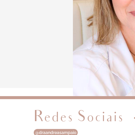
Redes Sociais
@draandreasampaio