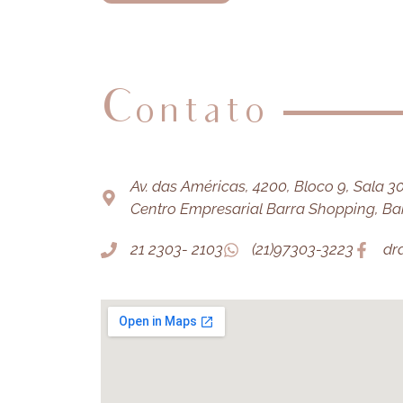
Contato
Av. das Américas, 4200, Bloco 9, Sala 303
Centro Empresarial Barra Shopping, Barr
21 2303- 2103
(21)97303-3223
dr