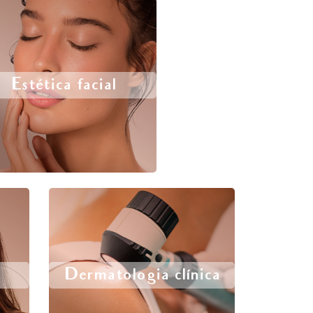
Estética facial
Dermatologia clínica