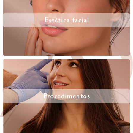
Estética facial
Procedimentos