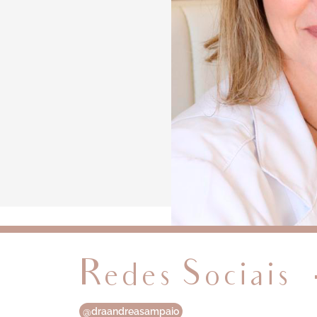
Redes Sociais
@draandreasampaio