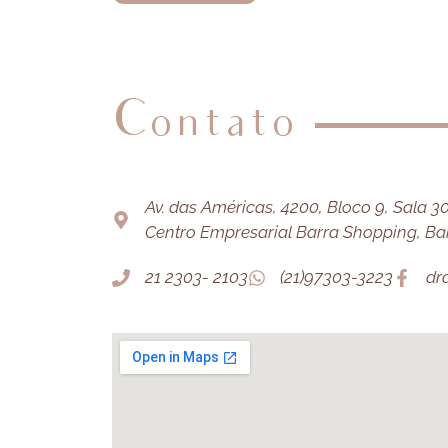
Contato
Av. das Américas, 4200, Bloco 9, Sala 303
Centro Empresarial Barra Shopping, Barr
21 2303- 2103
(21)97303-3223
dr