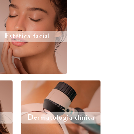
Estética facial
Dermatologia clínica