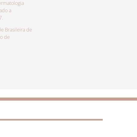
rmatologia
zado a
7.
 Brasileira de
lo de