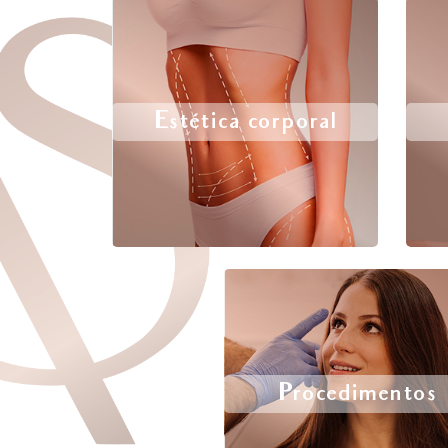
Estética corporal
Procedimentos