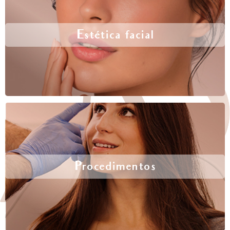
Estética facial
Procedimentos