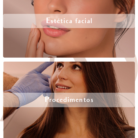
Estética facial
Procedimentos