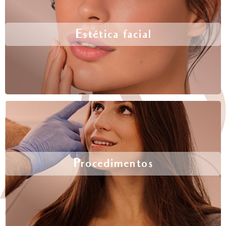
Estética facial
Procedimentos