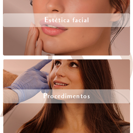
Estética facial
Procedimentos