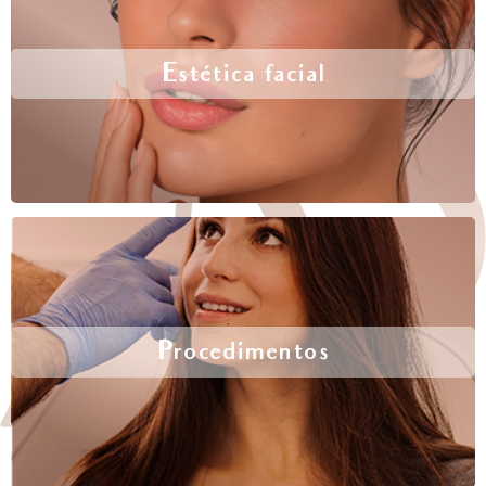
Estética facial
Procedimentos