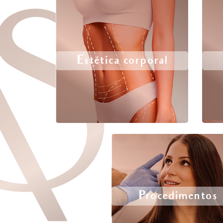
Estética corporal
Procedimentos