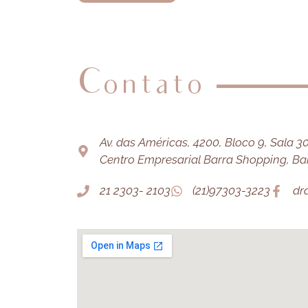
Contato
Av. das Américas, 4200, Bloco 9, Sala 303
Centro Empresarial Barra Shopping, Barr
21 2303- 2103
(21)97303-3223
dr