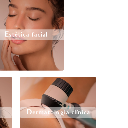
Estética facial
Dermatologia clínica