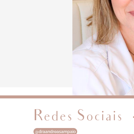
Redes Sociais
@draandreasampaio