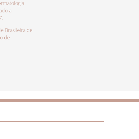
rmatologia
zado a
7.
 Brasileira de
lo de