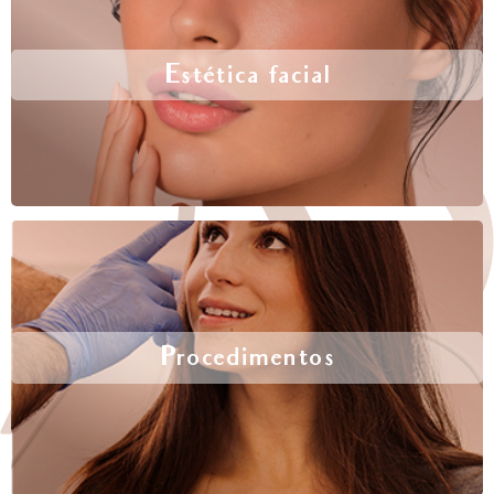
Estética facial
Procedimentos