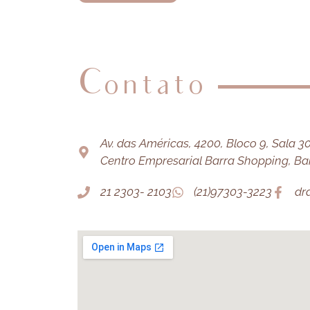
Contato
Av. das Américas, 4200, Bloco 9, Sala 303
Centro Empresarial Barra Shopping, Barr
21 2303- 2103
(21)97303-3223
dr