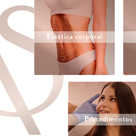
Estética corporal
Procedimentos