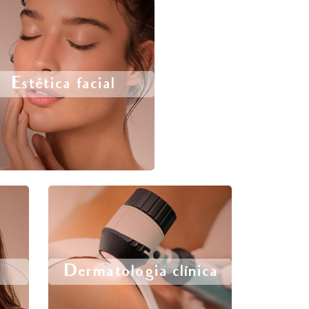
Estética facial
Dermatologia clínica