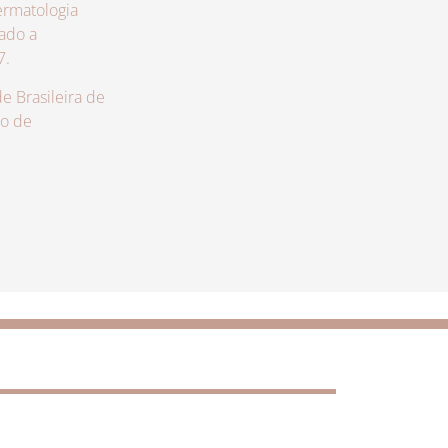
rmatologia
zado a
7.
 Brasileira de
lo de