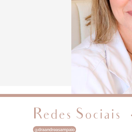
Redes Sociais
@draandreasampaio