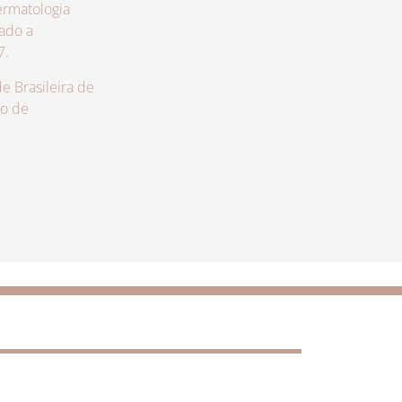
rmatologia
zado a
7.
 Brasileira de
lo de