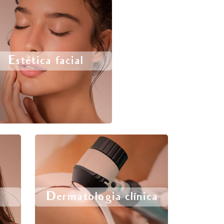
Estética facial
Dermatologia clínica