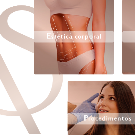
Estética corporal
Procedimentos