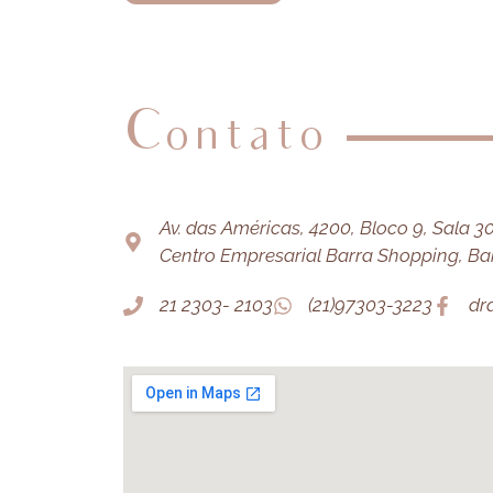
Contato
Av. das Américas, 4200, Bloco 9, Sala 303
Centro Empresarial Barra Shopping, Barr
21 2303- 2103
(21)97303-3223
dr