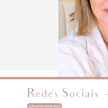
Redes Sociais
@draandreasampaio