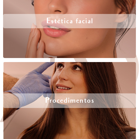
Estética facial
Procedimentos