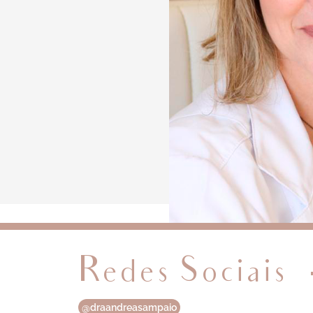
Redes Sociais
@draandreasampaio