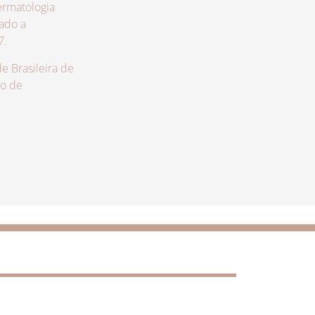
rmatologia
zado a
7.
 Brasileira de
lo de