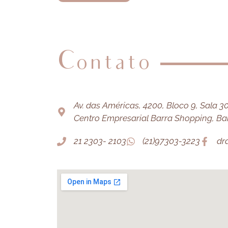
Contato
Av. das Américas, 4200, Bloco 9, Sala 303
Centro Empresarial Barra Shopping, Barr
21 2303- 2103
(21)97303-3223
dr