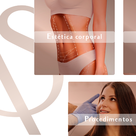
Estética corporal
Procedimentos