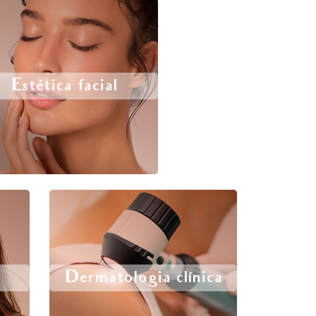
Estética facial
Dermatologia clínica