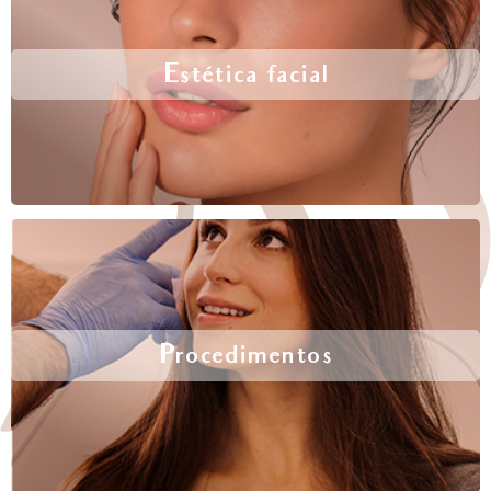
Estética facial
Procedimentos