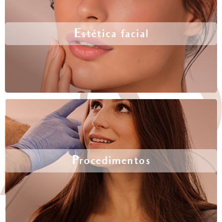
Estética facial
Procedimentos