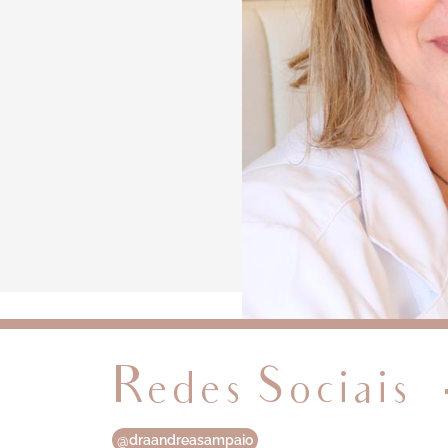
Redes Sociais
@draandreasampaio