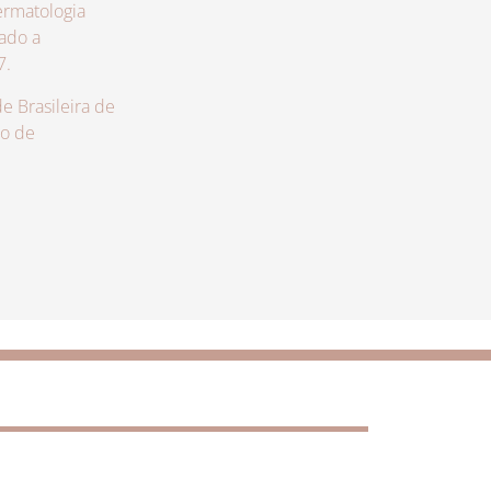
rmatologia
zado a
7.
 Brasileira de
lo de