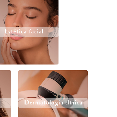
Estética facial
Dermatologia clínica