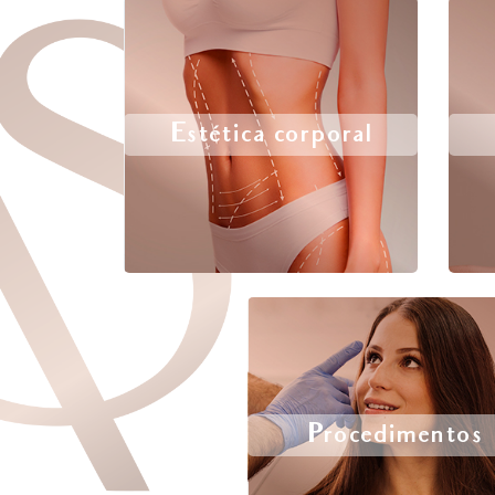
Estética corporal
Procedimentos