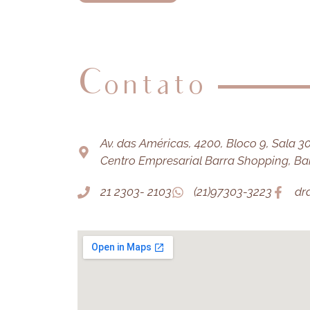
Contato
Av. das Américas, 4200, Bloco 9, Sala 303
Centro Empresarial Barra Shopping, Barr
21 2303- 2103
(21)97303-3223
dr