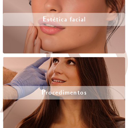
Estética facial
Procedimentos