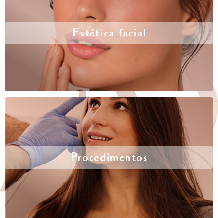
Estética facial
Procedimentos