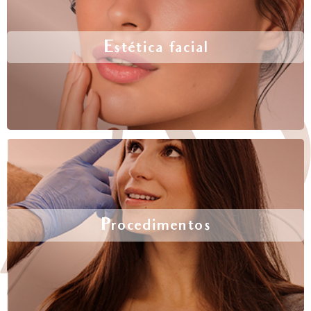
Estética facial
Procedimentos