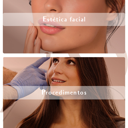
Estética facial
Procedimentos