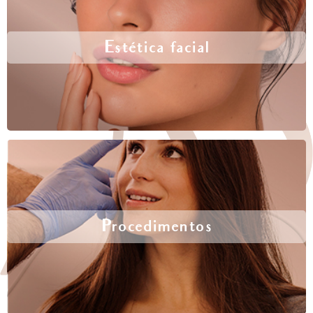
Estética facial
Procedimentos