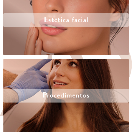
Estética facial
Procedimentos