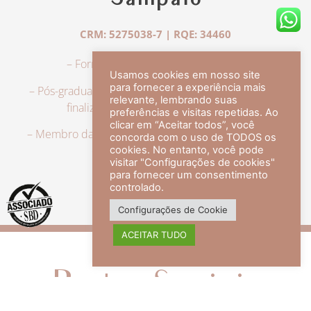
Sampaio
CRM: 5275038-7 | RQE: 34460
– Formação em Medicina pela UFRJ.
Usamos cookies em nosso site
para fornecer a experiência mais
– Pós-graduação em Dermatologia pela UFRJ, tendo
relevante, lembrando suas
finalizado a especialização em 2007.
preferências e visitas repetidas. Ao
clicar em “Aceitar todos”, você
– Membro da Sociedade Brasileira de Dermatologia,
concorda com o uso de TODOS os
com título de especialista.
cookies. No entanto, você pode
visitar "Configurações de cookies"
para fornecer um consentimento
controlado.
veja mais +
Configurações de Cookie
ACEITAR TUDO
Redes Sociais