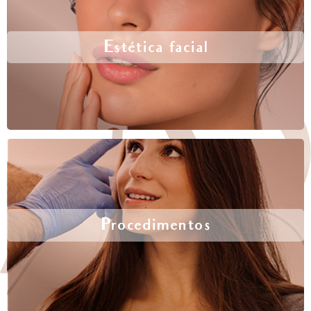
Estética facial
Procedimentos