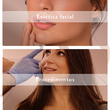
Estética facial
Procedimentos