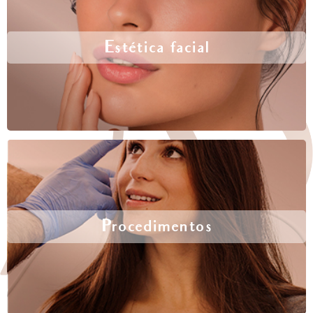
Estética facial
Procedimentos