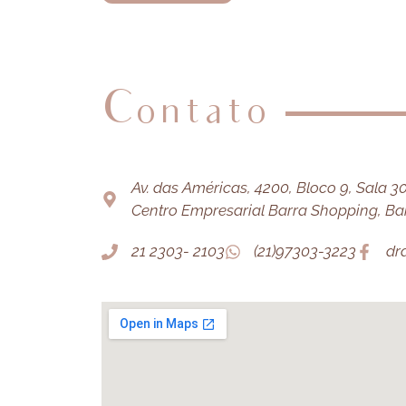
Contato
Av. das Américas, 4200, Bloco 9, Sala 303
Centro Empresarial Barra Shopping, Barr
21 2303- 2103
(21)97303-3223
dr