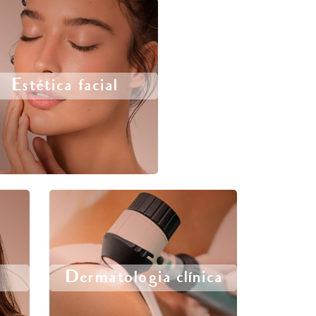
Estética facial
Dermatologia clínica