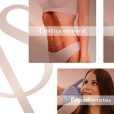
Estética corporal
Procedimentos