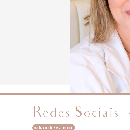
Redes Sociais
@draandreasampaio