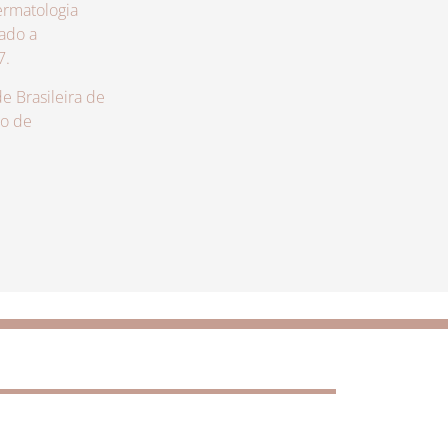
rmatologia
zado a
7.
 Brasileira de
lo de