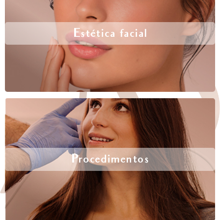
Estética facial
Procedimentos