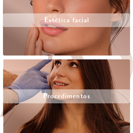
Estética facial
Procedimentos