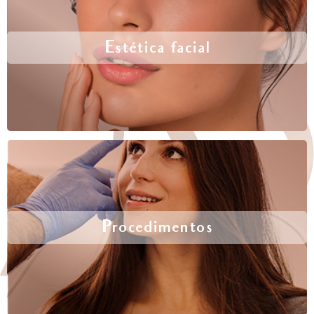
Estética facial
Procedimentos