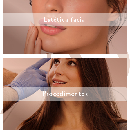
Estética facial
Procedimentos