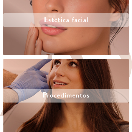
Estética facial
Procedimentos