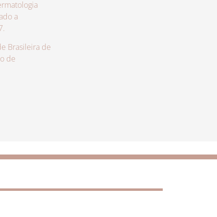
rmatologia
zado a
7.
 Brasileira de
lo de