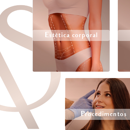
Estética corporal
Procedimentos