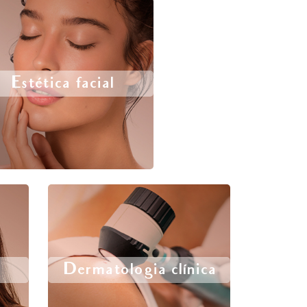
Estética facial
Dermatologia clínica