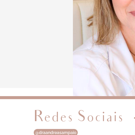
Redes Sociais
@draandreasampaio