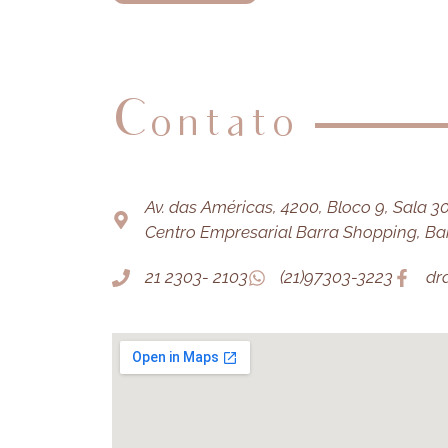
Contato
Av. das Américas, 4200, Bloco 9, Sala 303
Centro Empresarial Barra Shopping, Barr
21 2303- 2103
(21)97303-3223
dr