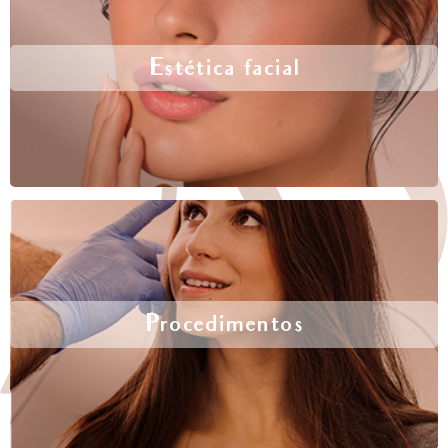
Estética facial
Procedimentos