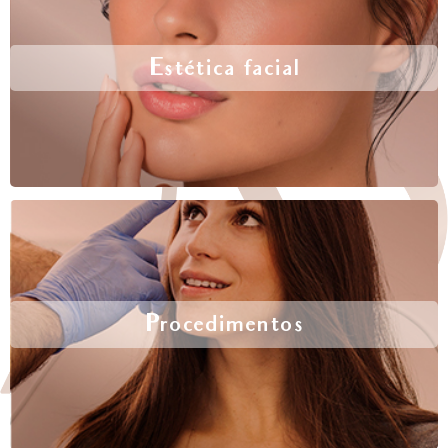
Estética facial
Procedimentos