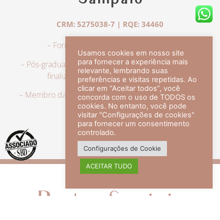
Sampaio
CRM: 5275038-7 | RQE: 34460
– Formação em Medicina pela UFRJ.
Usamos cookies em nosso site
para fornecer a experiência mais
– Pós-graduação em Dermatologia pela UFRJ, tendo
relevante, lembrando suas
finalizado a especialização em 2007.
preferências e visitas repetidas. Ao
clicar em “Aceitar todos”, você
– Membro da Sociedade Brasileira de Dermatologia,
concorda com o uso de TODOS os
com título de especialista.
cookies. No entanto, você pode
visitar "Configurações de cookies"
para fornecer um consentimento
controlado.
veja mais +
Configurações de Cookie
ACEITAR TUDO
Redes Sociais