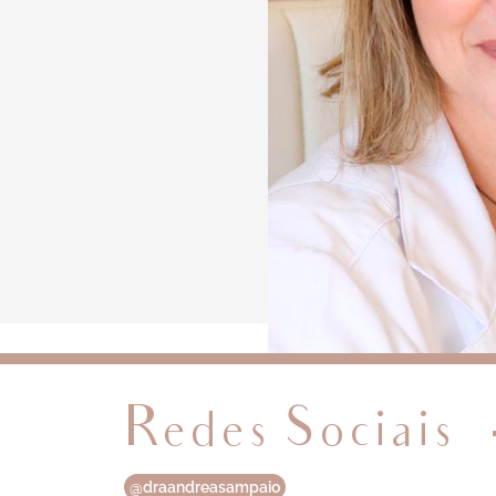
Redes Sociais
@draandreasampaio