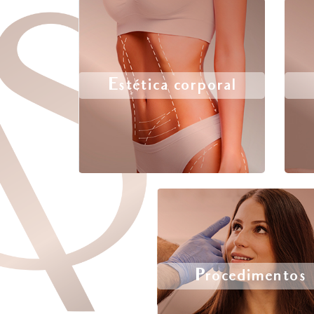
Estética corporal
Procedimentos