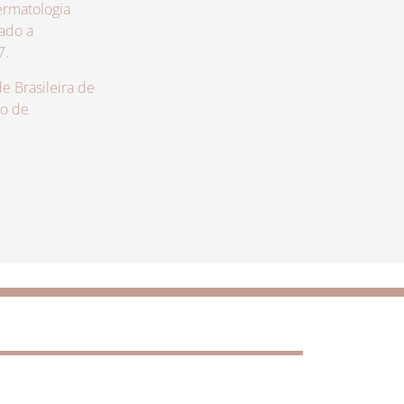
rmatologia
zado a
7.
 Brasileira de
lo de