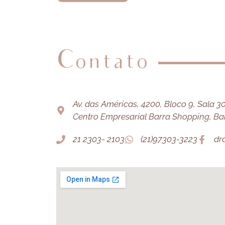
Contato
Av. das Américas, 4200, Bloco 9, Sala 303
Centro Empresarial Barra Shopping, Barr
21 2303- 2103
(21)97303-3223
dr