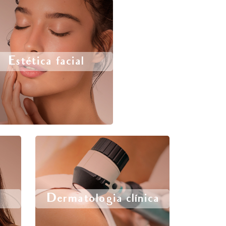
Estética facial
Dermatologia clínica