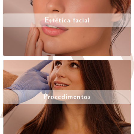
Estética facial
Procedimentos