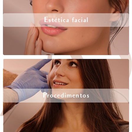
Estética facial
Procedimentos