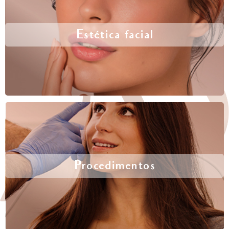
Estética facial
Procedimentos