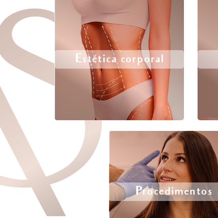
Estética corporal
Procedimentos