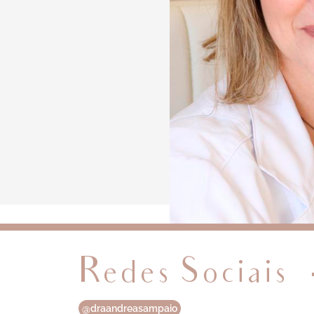
Redes Sociais
@draandreasampaio