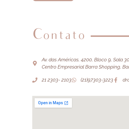
Contato
Av. das Américas, 4200, Bloco 9, Sala 303
Centro Empresarial Barra Shopping, Barr
21 2303- 2103
(21)97303-3223
dr