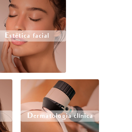
Estética facial
Dermatologia clínica