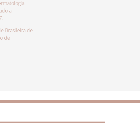
rmatologia
zado a
7.
 Brasileira de
lo de