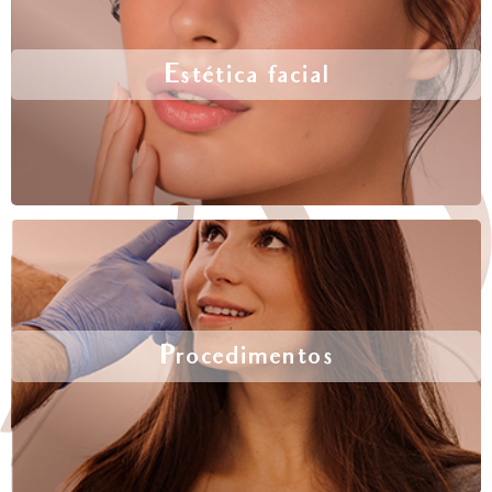
Estética facial
Procedimentos