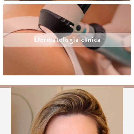
Dermatologia clínica