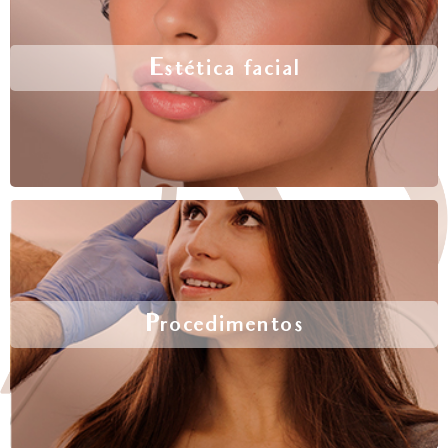
Estética facial
Procedimentos