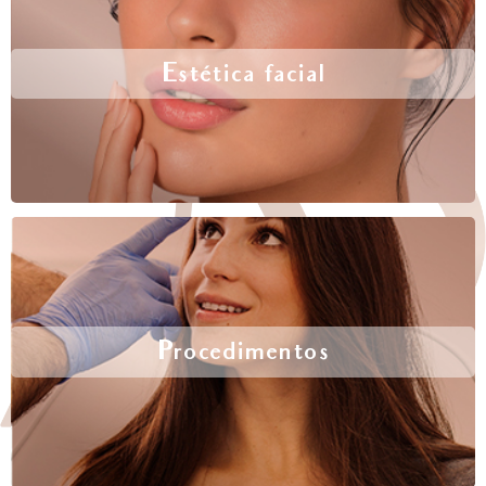
Estética facial
Procedimentos