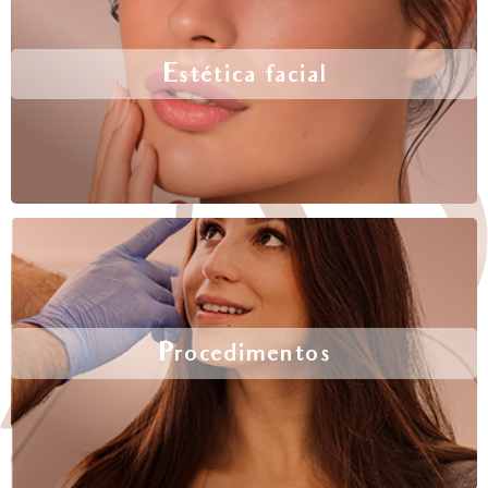
Estética facial
Procedimentos