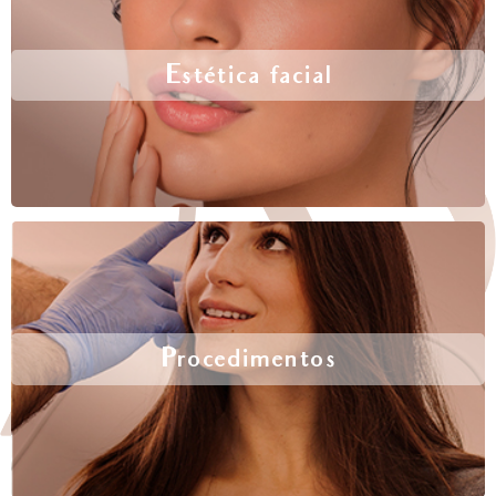
Estética facial
Procedimentos