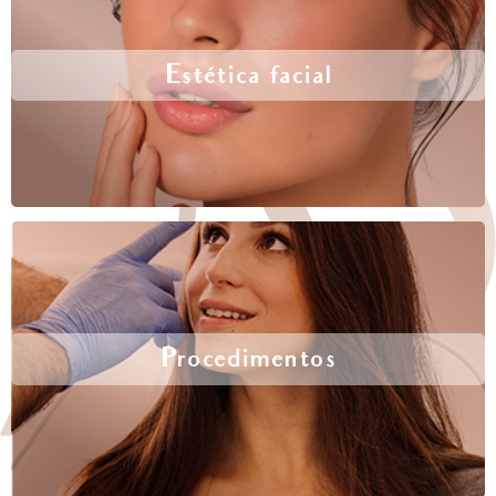
Estética facial
Procedimentos